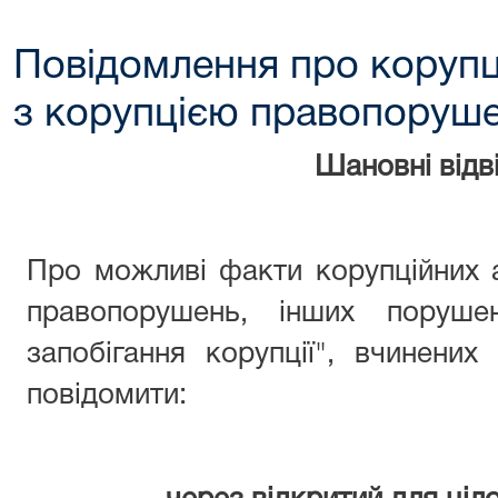
Повідомлення про корупц
з корупцією правопоруш
Шановні відві
Про можливі факти корупційних 
правопорушень, інших поруше
запобігання корупції", вчинени
повідомити: