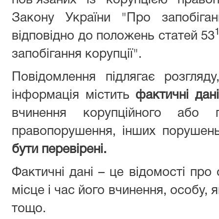
пов’язаних із корупцією право
Закону України "Про запобіган
відповідно до положень статей 53
запобігання корупції".
Повідомлення підлягає розгляд
інформація містить
фактичні дані
вчинення корупційного або п
правопорушення, інших порушен
бути перевірені.
Фактичні дані – це відомості про
місце і час його вчинення, особу,
тощо.