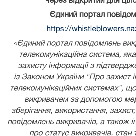
через відкритий для ціл
Єдиний портал повідом
https://whistleblowers.n
«Єдиний портал повідомлень викр
телекомунікаційна система, як
захисту інформації з підтвердж
із
Законом України
"Про захист і
телекомунікаційних системах", що
викривачем за допомогою мере
зберігання, використання, захист,
повідомлень викривачів, а також ін
про статус викривачів, стан 