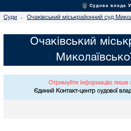
Судова влада 
Суди
Очаківський міськрайонний суд Микол
•
Очаківський міськ
Миколаївської
Отримуйте інформацію лише 
Єдиний Контакт-центр судової влад