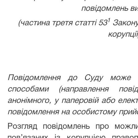
повідомлень ви
1
(частина третя статті 53
Закону
корупції
Повідомлення до Суду може б
способами (направлення пові
анонімного, у паперовій або елек
повідомлення на особистому прийо
Розгляд повідомлень про можли