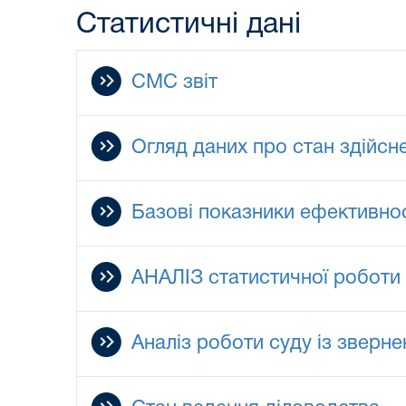
Статистичні дані
СМС звіт
Огляд даних про стан здійс
Базові показники ефективнос
АНАЛІЗ статистичної роботи
Аналіз роботи суду із зверн