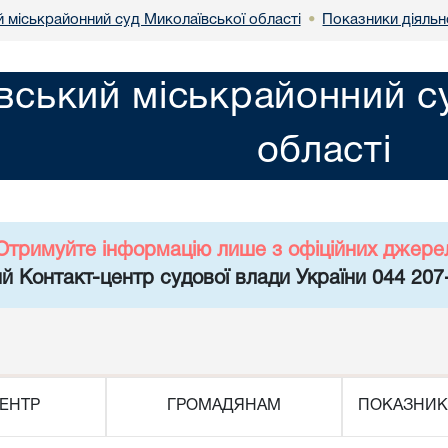
й міськрайонний суд Миколаївської області
Показники діяльн
•
вський міськрайонний с
області
Отримуйте інформацію лише з офіційних джере
й Контакт-центр судової влади України 044 207
ЕНТР
ГРОМАДЯНАМ
ПОКАЗНИК