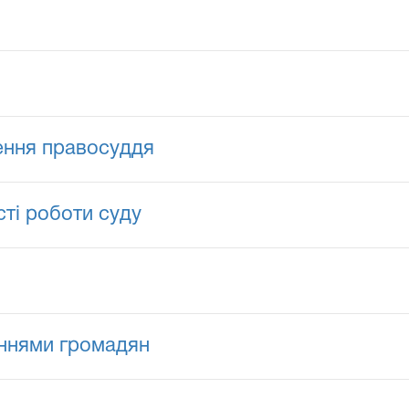
нення правосуддя
ті роботи суду
еннями громадян