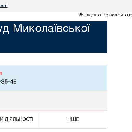
ості
Людям з порушенням зору
уд Миколаївської
л
-35-46
И ДІЯЛЬНОСТІ
ІНШЕ