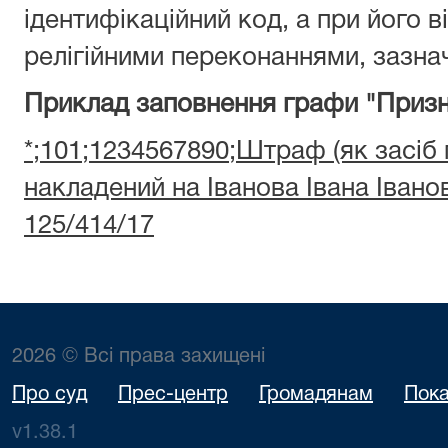
ідентифікаційний код, а при його ві
релігійними переконаннями, зазнач
Приклад заповнення графи "Призн
*;101;1234567890;Штраф (як засіб
накладений на Іванова Івана Іван
125/414/17
2026 © Всі права захищені
Про суд
Прес-центр
Громадянам
Пока
v1.38.1