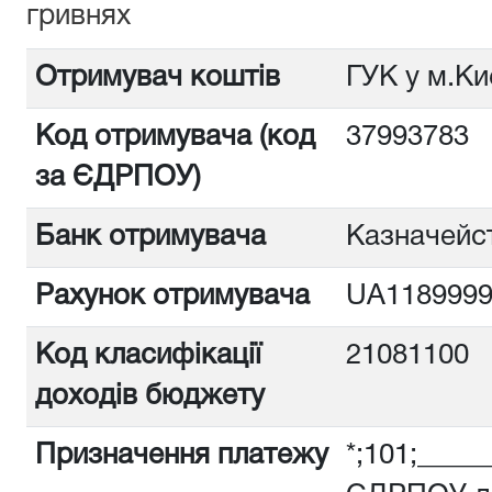
гривнях
Отримувач коштів
ГУК у м.Ки
Код отримувача (код
3799378
за ЄДРПОУ)
Банк отримувача
Казначейст
Рахунок отримувача
UA1189999
Код класифікації
21081100
доходів бюджету
Призначення платежу
*;101;_____