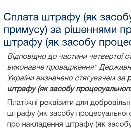
Сплата штрафу (як засоб
примусу) за рішеннями п
штрафу (як засобу проце
Відповідно до частини четвертої с
виконавче провадження" Державну
України визначено стягувачем за
р
штрафу (як засобу процесуального
Платіжні реквізити для добровіль
штрафу (як засобу процесуальног
про накладення штрафу (як засобу