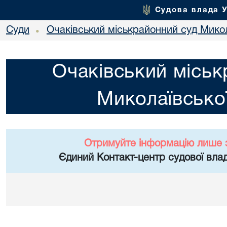
Судова влада 
Суди
Очаківський міськрайонний суд Микол
•
Очаківський міськ
Миколаївської
Отримуйте інформацію лише 
Єдиний Контакт-центр судової влад