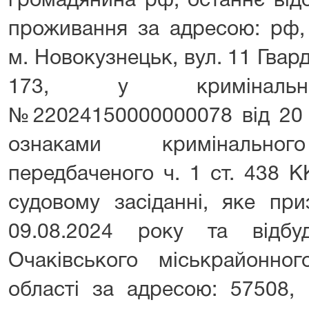
громадянина рф, останнє відо
проживання за адресою: рф,
м. Новокузнецьк, вул. 11 Гварді
173, у кримінально
№22024150000000078 від 20 
ознаками кримінальног
передбаченого ч. 1 ст. 438 К
судовому засіданні, яке при
09.08.2024 року та відбу
Очаківського міськрайонног
області за адресою: 57508, 