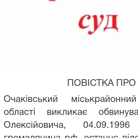
ПОВІСТКА ПРО
Очаківський міськрайонни
області викликає обвинув
Олексійовича, 04.09.199