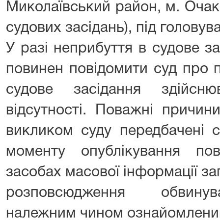
Миколаївський район, м. Очаків
судових засідань), під головув
У разі неприбуття в судове з
повинен повідомити суд про 
судове засідання здійсн
відсутності. Поважні причин
викликом суду передбачені с
моменту опублікування по
засобах масової інформації з
розповсюдження обвинув
належним чином ознайомленим 