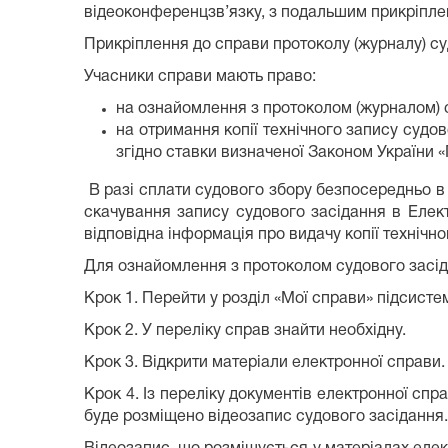
відеоконференцзв’язку, з подальшим прикріплен
Прикріплення до справи протоколу (журналу) с
Учасники справи мають право:
на ознайомлення з протоколом (журналом) 
на отримання копії технічного запису судов
згідно ставки визначеної Законом України «
В разі сплати судового збору безпосередньо в
скачування запису судового засідання в Елек
відповідна інформація про видачу копії технічн
Для ознайомлення з протоколом судового засід
Крок 1. Перейти у розділ «Мої справи» підсисте
Крок 2. У переліку справ знайти необхідну.
Крок 3. Відкрити матеріали електронної справи.
Крок 4. Із переліку документів електронної спр
буде розміщено відеозапис судового засідання.