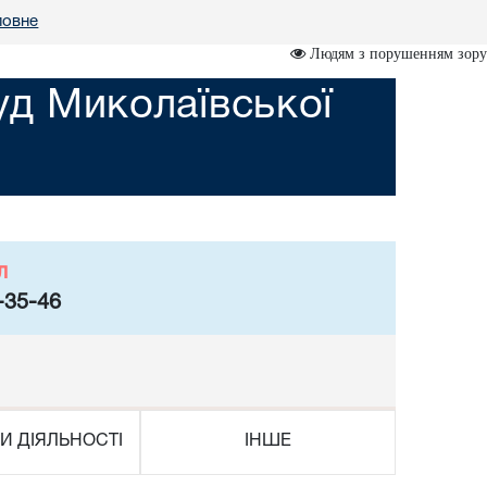
ловне
Людям з порушенням зору
уд Миколаївської
л
-35-46
И ДІЯЛЬНОСТІ
ІНШЕ