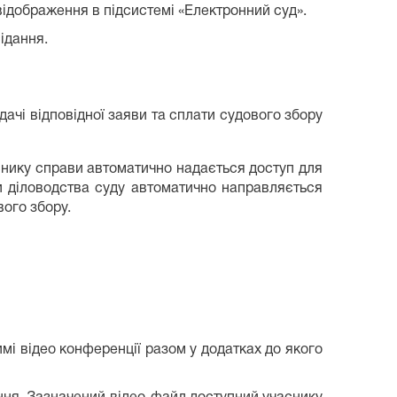
відображення в підсистемі «Електронний суд».
ідання.
дачі відповідної заяви та сплати судового збору
снику справи автоматично надається доступ для
и діловодства суду автоматично направляється
вого збору.
имі відео конференції разом у додатках до якого