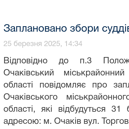
Заплановано збори судді
25 березня 2025, 14:34
Відповідно до п.3 Полож
Очаківський міськрайонни
області повідомляє про зап
Очаківського міськрайонног
області, які відбудуться 31
адресою: м. Очаків вул. Торгов