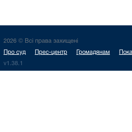
2026 © Всі права захищені
Про суд
Прес-центр
Громадянам
Пока
v1.38.1