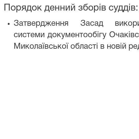
Порядок денний зборів суддів:
Затвердження Засад викори
системи документообігу Очаківс
Миколаївської області в новій ред
за пові