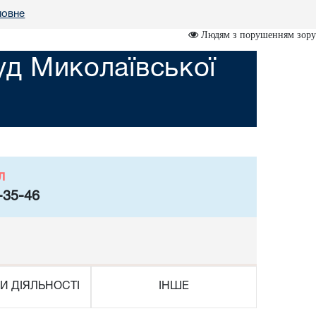
ловне
Людям з порушенням зору
уд Миколаївської
л
-35-46
И ДІЯЛЬНОСТІ
ІНШЕ