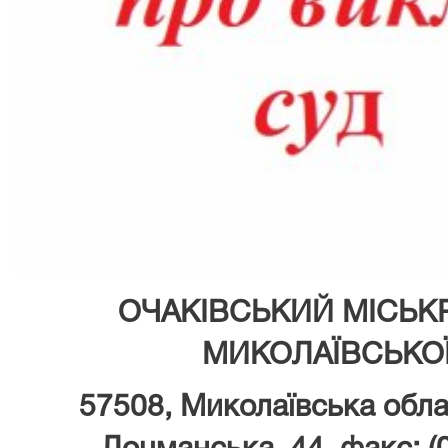
ОЧАКІВСЬКИЙ МІСЬК
МИКОЛАЇВСЬКОЇ
57508, Миколаївська облас