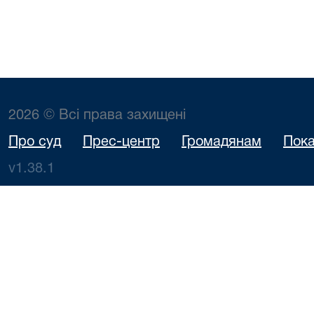
2026 © Всі права захищені
Про суд
Прес-центр
Громадянам
Пока
v1.38.1