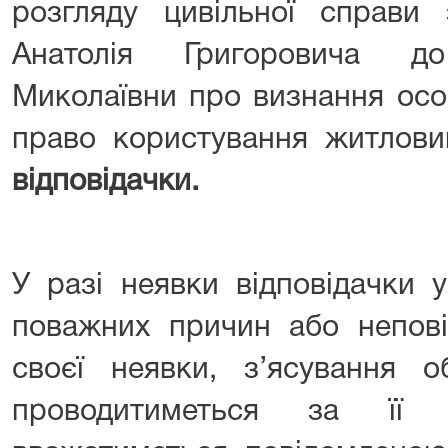
розгляду цивільної справ
Анатолія Григоровича д
Миколаївни про визнання осо
право користування житлови
відповідачки.
У разі неявки відповідачки 
поважних причин або непов
своєї неявки, з’ясування о
проводитиметься за її 