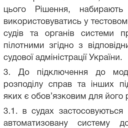
цього Рішення, набирають
використовуватись у тестово
судів та органів системи п
пілотними згідно з відповід
судової адміністрації України.
3. До підключення до мод
розподілу справ та інших пі
яких є обов’язковим для його 
3.1. в судах застосовуютьс
автоматизовану систему д