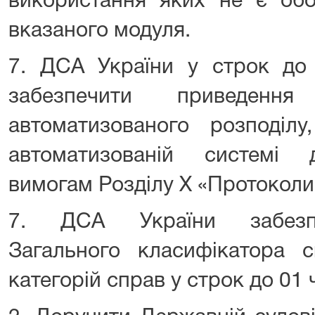
використання яких не є обо
вказаного модуля.
7. ДСА України у строк до
забезпечити приведенн
автоматизованого розподі
автоматизованій системі д
вимогам Розділу Х «Протокол
7. ДСА України забезпе
Загального класифікатора сп
категорій справ у строк до 01 