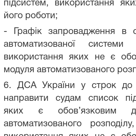
підсистем, використання як
його роботи;
- Графік запровадження в с
автоматизованої системи 
використання яких не є обо
модуля автоматизованого розп
6. ДСА України у строк до
направити судам список під
яких є обов’язковим д
автоматизованого розподілу