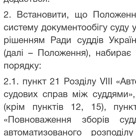
2. Встановити, що Положенн
систему документообігу суду у
рішенням Ради суддів Україн
(далі – Положення), набирає
порядку:
2.1. пункт 21 Розділу VIIІ «А
судових справ між суддями»,
(крім пунктів 12, 15), пун
«Повноваження зборів суд
автоматизованого розподі