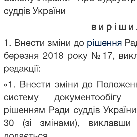
суддів України
в и р і ш и 
1. Внести зміни до
рішення
Рад
березня 2018 року №17, викл
редакції:
«1. Внести зміни до Положен
систему документообігу 
рішенням Ради суддів України
30 (зі змінами), виклавши
додається.