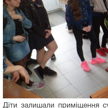
Діти залишали приміщення с