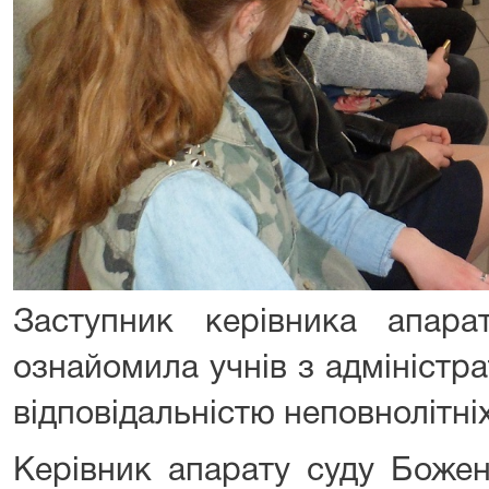
Заступник керівника апара
ознайомила учнів з адміністр
відповідальністю неповнолітніх
Керівник апарату суду Божен