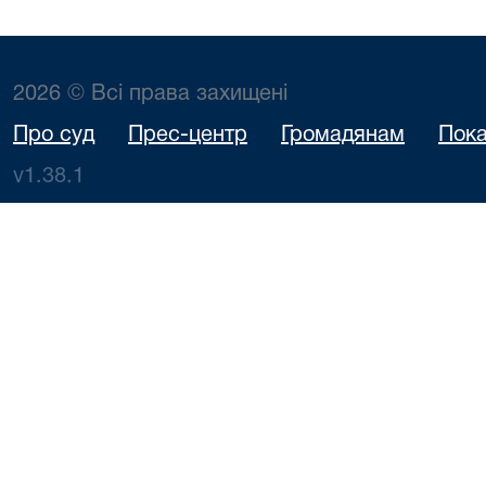
2026 © Всі права захищені
Про суд
Прес-центр
Громадянам
Пока
v1.38.1