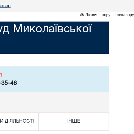
ловне
Людям з порушенням зору
уд Миколаївської
л
-35-46
И ДІЯЛЬНОСТІ
ІНШЕ