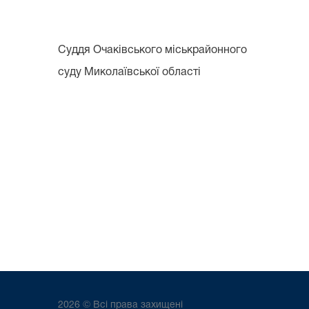
Суддя Очаківського міськрайонного
суду Миколаївської облас
2026 © Всі права захищені