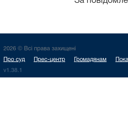
За повідомл
2026 © Всі права захищені
Про суд
Прес-центр
Громадянам
Пока
v1.38.1