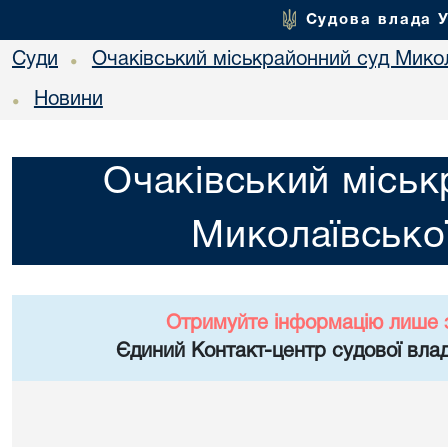
Судова влада 
Суди
Очаківський міськрайонний суд Микол
•
Новини
•
Очаківський міськ
Миколаївської
Отримуйте інформацію лише 
Єдиний Контакт-центр судової влад