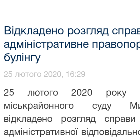
Відкладено розгляд спра
адміністративне правоп
булінгу
25 лютого 2020, 16:29
25 лютого 2020 року су
міськрайонного суду Мик
відкладено розгляд справ
адміністративної відповідальн