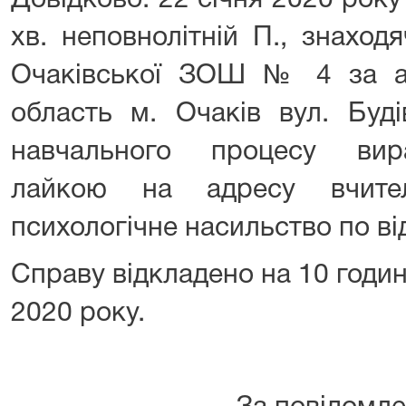
Довідково: 22 січня 2020 року
хв. неповнолітній П., знаход
Очаківської ЗОШ № 4 за а
область м. Очаків вул. Буді
навчального процесу вир
лайкою на адресу вчите
психологічне насильство по ві
Справу відкладено на 10 годи
2020 року.