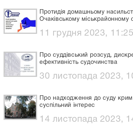
Протидія домашньому насильств
Очаківському міськрайонному с
11 грудня 2023, 11:2
Про суддівський розсуд, дискр
ефективність судочинства
30 листопада 2023, 1
Про надходження до суду крим
суспільний інтерес
14 листопада 2023, 1