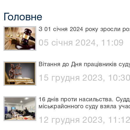
Головне
З 01 січня 2024 року зросли ро
05 січня 2024, 11:09
Вітання до Дня працівників суд
15 грудня 2023, 10:3
16 днів проти насильства. Судд
міськрайонного суду взяла учас
12 грудня 2023, 11:1