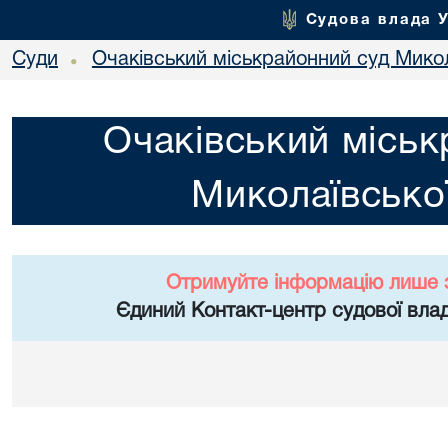
Судова влада 
Суди
Очаківський міськрайонний суд Микол
•
Очаківський міськ
Миколаївської
Отримуйте інформацію лише 
Єдиний Контакт-центр судової влад