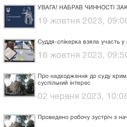
УВАГА! НАБРАВ ЧИННОСТІ ЗА
19 жовтня 2023, 09:0
Суддя-спікерка взяла участь у 
16 жовтня 2023, 09:5
Про надходження до суду крим
суспільний інтерес
02 червня 2023, 10:0
Проведено робочу зустріч з на