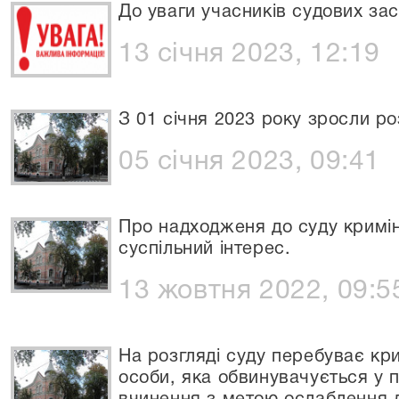
До уваги учасників судових зас
13 січня 2023, 12:19
З 01 січня 2023 року зросли р
05 січня 2023, 09:41
Про надходженя до суду кримі
суспільний інтерес.
13 жовтня 2022, 09:5
На розгляді суду перебуває к
особи, яка обвинувачується у п