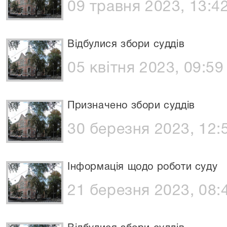
09 травня 2023, 13:4
Відбулися збори суддів
05 квітня 2023, 09:59
Призначено збори суддів
30 березня 2023, 12:
Інформація щодо роботи суду
21 березня 2023, 08: